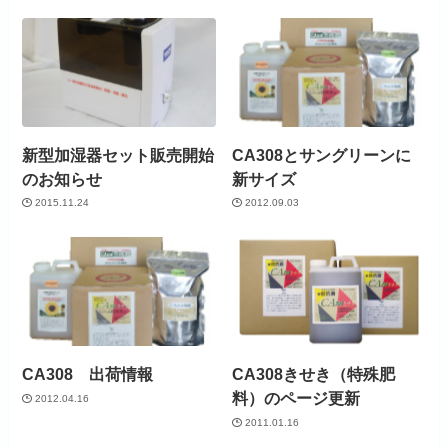
新型加湿器セット販売開始
CA308とサングリーンに
のお知らせ
新サイズ
2015.11.24
2012.09.03
CA308 出荷情報
CA308きせき（特殊肥
料）のページ更新
2012.04.16
2011.01.16