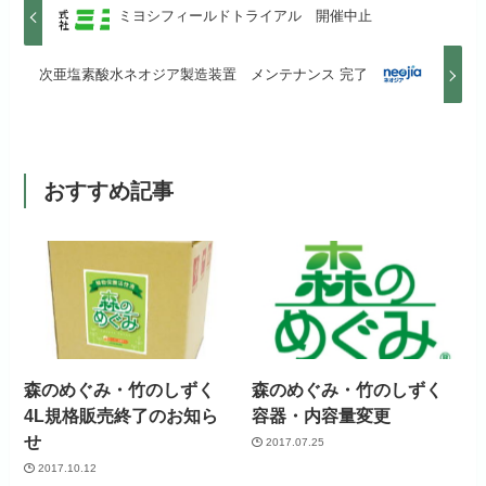
ミヨシフィールドトライアル 開催中止
次亜塩素酸水ネオジア製造装置 メンテナンス 完了
おすすめ記事
森のめぐみ・竹のしずく
森のめぐみ・竹のしずく
4L規格販売終了のお知ら
容器・内容量変更
せ
2017.07.25
2017.10.12