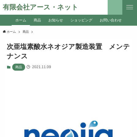
有限会社アース・ネット
ホーム
商品
お知らせ
ショッピング
お問い合わせ
ホーム
商品
次亜塩素酸水ネオジア製造装置 メンテ
ナンス
2021.11.09
商品