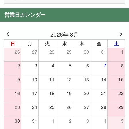
事
一
営業日カレンダー
覧
2026年 8月
日
月
火
水
木
金
土
26
27
28
29
30
31
1
2
3
4
5
6
8
7
9
10
11
12
13
14
15
16
17
18
19
20
21
22
23
24
25
26
27
28
29
30
31
1
2
3
4
5