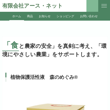
有限会社アース・ネット
ホーム
商品
お知らせ
ショッピング
お問い合わせ
「食
と農家の安全」を真剣に考え、「環
境にやさしい農業」をサポートします。
植物保護活性液 森のめぐみ®