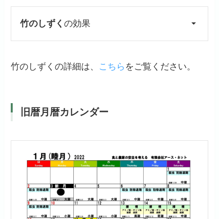
竹のしずく
の効果
竹のしずくの詳細は、
こちら
をご覧ください。
旧暦月暦カレンダー