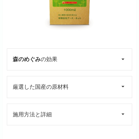
森のめぐみ
の効果
厳選した国産の原材料
施用方法と詳細