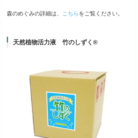
標準希釈倍率1000倍
森のめぐみの詳細は、
こちら
をご覧ください。
こちら
天然植物活力液 竹のしずく®
問い合
わせフォーム