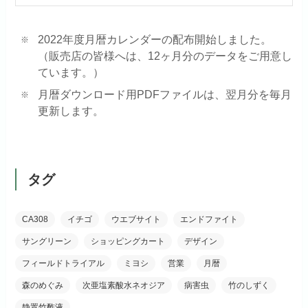
2022年度月暦カレンダーの配布開始しました。
（販売店の皆様へは、12ヶ月分のデータをご用意し
ています。）
月暦ダウンロード用PDFファイルは、翌月分を毎月
更新します。
タグ
CA308
イチゴ
ウエブサイト
エンドファイト
サングリーン
ショッピングカート
デザイン
フィールドトライアル
ミヨシ
営業
月暦
森のめぐみ
次亜塩素酸水ネオジア
病害虫
竹のしずく
静置竹酢液