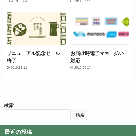
2013.06.06
2011.07.11
リニューアル記念セール
お届け時電子マネー払い
終了
対応
2010.11.12
2010.09.17
検索
検索
最近の投稿