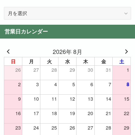
記
事
一
営業日カレンダー
覧
2026年 8月
日
月
火
水
木
金
土
26
27
28
29
30
31
1
2
3
4
5
6
7
8
9
10
11
12
13
14
15
16
17
18
19
20
21
22
23
24
25
26
27
28
29