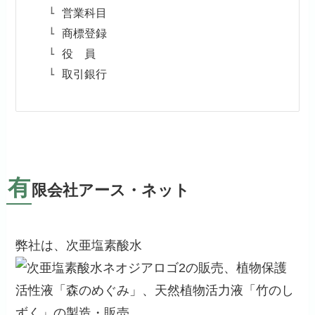
営業科目
商標登録
役 員
取引銀行
有
限会社アース・ネット
弊社は、次亜塩素酸水
の販売、植物保護
活性液「森のめぐみ」、天然植物活力液「竹のし
ずく」の製造・販売、