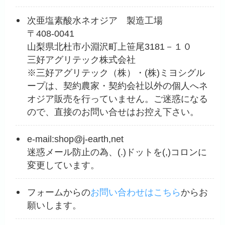
次亜塩素酸水ネオジア 製造工場
〒408-0041
山梨県北杜市小淵沢町上笹尾3181－１０
三好アグリテック株式会社
※三好アグリテック（株）・(株)ミヨシグル
ープは、契約農家・契約会社以外の個人へネ
オジア販売を行っていません。ご迷惑になる
ので、直接のお問い合せはお控え下さい。
e-mail:shop@j-earth,net
迷惑メール防止の為、(.)ドットを(,)コロンに
変更しています。
フォームからの
お問い合わせはこちら
からお
願いします。