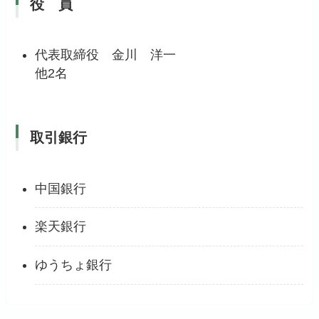
役 員
代表取締役 金川 洋一
他2名
取引銀行
中国銀行
楽天銀行
ゆうちょ銀行