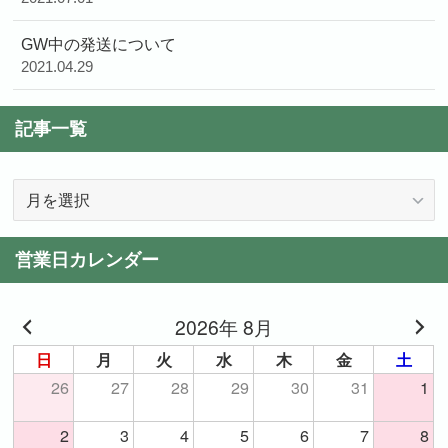
GW中の発送について
2021.04.29
記事一覧
記
事
一
営業日カレンダー
覧
2026年 8月
日
月
火
水
木
金
土
26
27
28
29
30
31
1
2
3
4
5
6
7
8